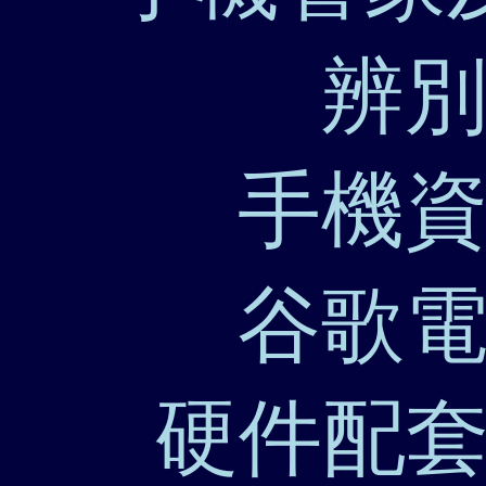
辨
手機
谷歌
硬件配