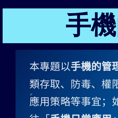
o
手機
o