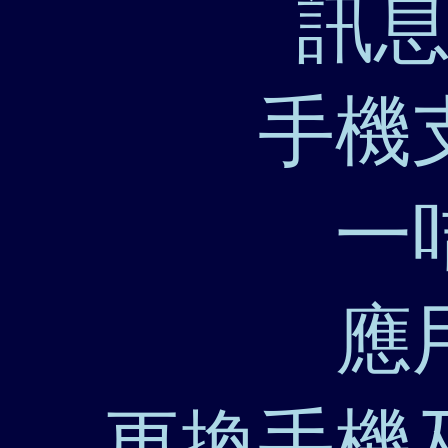
訊
手機
一
應
更換手機