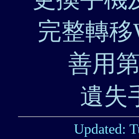
完整轉移
善用
遺失
Updated: T