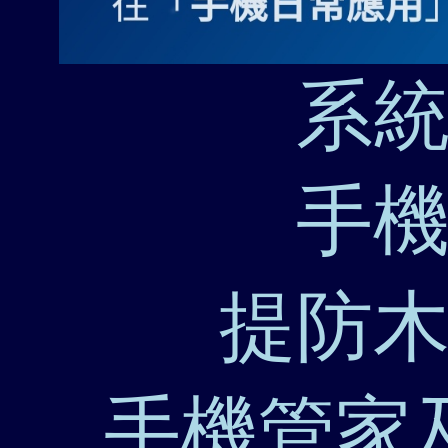
系
手
提防
手機管家